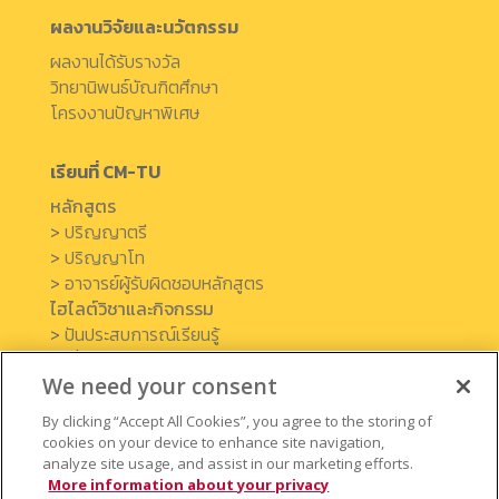
ผลงานวิจัยและนวัตกรรม
ผลงานได้รับรางวัล
วิทยานิพนธ์บัณฑิตศึกษา
โครงงานปัญหาพิเศษ
เรียนที่ CM-TU
หลักสูตร
>
ปริญญาตรี
>
ปริญญาโท
>
อาจารย์ผู้รับผิดชอบหลักสูตร
ไฮไลต์วิชาและกิจกรรม
>
ปันประสบการณ์เรียนรู้
>
เรื่องราวจากศิษย์เก่า
We need your consent
>
เครือข่ายความร่วมมือ
By clicking “Accept All Cookies”, you agree to the storing of
ข่าวและกิจกรรม
cookies on your device to enhance site navigation,
analyze site usage, and assist in our marketing efforts.
More information about your privacy