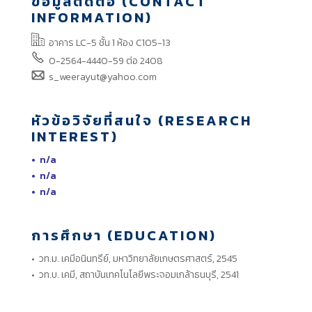
ข้อมูลติดต่อ (CONTACT
INFORMATION)
อาคาร LC-5 ชั้น 1 ห้อง C105-13
0-2564-4440-59
ต่อ 2408
s_weerayut@yahoo.com
หัวข้อวิจัยที่สนใจ (RESEARCH
INTEREST)
• n/a
• n/a
• n/a
การศึกษา (EDUCATION)
• วท.ม. เคมีอนินทรีย์, มหาวิทยาลัยเกษตรศาสตร์, 2545
• วท.บ. เคมี, สถาบันเทคโนโลยีพระจอมเกล้าธนบุรี, 2541