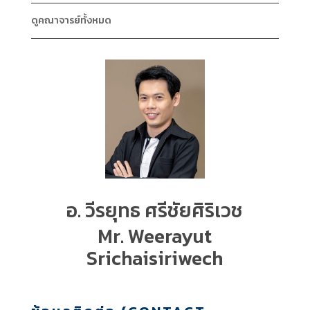
ดูคณาจารย์ทั้งหมด
อ. วีรยุทธ ศรีชัยศิริเวช
Mr. Weerayut
Srichaisiriwech